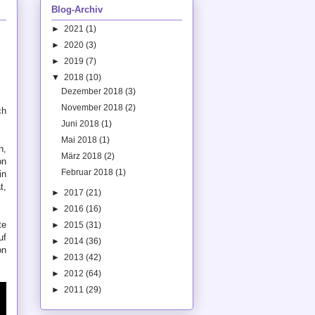
Blog-Archiv
►
2021
(1)
►
2020
(3)
►
2019
(7)
▼
2018
(10)
Dezember 2018
(3)
November 2018
(2)
ch
Juni 2018
(1)
Mai 2018
(1)
n,
März 2018
(2)
on
Februar 2018
(1)
in
t,
►
2017
(21)
►
2016
(16)
te
►
2015
(31)
uf
►
2014
(36)
on
►
2013
(42)
►
2012
(64)
►
2011
(29)