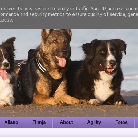
deliver its services and to analyze traffic. Your IP address and 
formance and security metrics to ensure quality of service, gen
abuse.
Allano
Finnja
About
Agility
Fotos