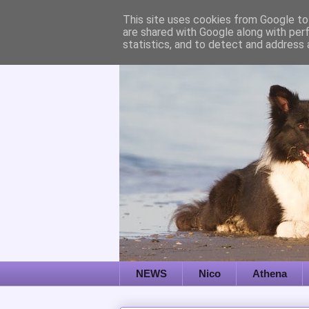
This site uses cookies from Google to 
are shared with Google along with per
statistics, and to detect and address 
NEWS
Nico
Athena