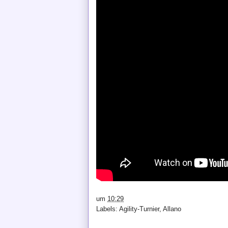
um
10:29
Labels:
Agility-Turnier
,
Allano