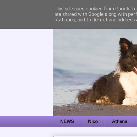
This site uses cookies from Google to 
are shared with Google along with per
statistics, and to detect and address 
NEWS
Nico
Athena