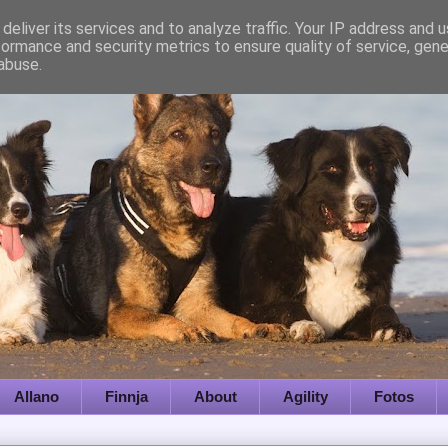
deliver its services and to analyze traffic. Your IP address and 
formance and security metrics to ensure quality of service, gen
abuse.
Allano
Finnja
About
Agility
Fotos