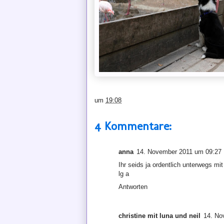
um
19:08
4 Kommentare:
anna
14. November 2011 um 09:27
Ihr seids ja ordentlich unterwegs 
lg a
Antworten
christine mit luna und neil
14. No