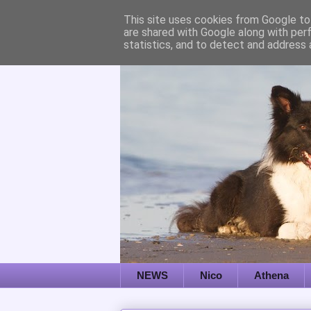
This site uses cookies from Google to 
are shared with Google along with per
statistics, and to detect and address 
NEWS
Nico
Athena