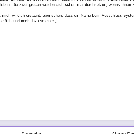
leben! Die zwei großen werden sich schon mal durchsetzen, wenns ihnen 
t mich wirklich erstaunt, aber schön, dass ein Name beim Ausschluss-Syst
gefällt - und noch dazu so einer ;)