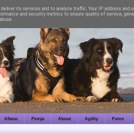
deliver its services and to analyze traffic. Your IP address and 
formance and security metrics to ensure quality of service, gen
abuse.
Allano
Finnja
About
Agility
Fotos