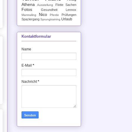
Athena
Flotte Sachen
Ausstellung
Fotos
Gesundheit
Lennox
Nico
Prüfungen
Mantrailing
Pferde
Urlaub
Spaziergang
Sprungtraining
Kontaktformular
Name
E-Mail
*
Nachricht
*