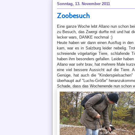
Sonntag, 13. November 2011
Zoobesuch
Eine ganze Woche lebt Allano nun schon be
zu Besuch, das Zwergi durfte mit und hat di
lecker wars, DANKE nochmal :)
Heute haben wir dann einen Ausflug in den
kam, war es in Salzburg leider nebelig. Tr
schreiende vögelartige Tiere, schlafende T
haben ihm besonders gefallen.
Leider haben
Allano war sehr brav, hat mehrere Male kurz
eine viel bessere Aussicht auf die Tiere. A
Genüge, hat auch die "Kinderspielsachen"
überhaupt auf "Luchs-Größe" heranzukomme
Schade, dass das Wochenende nun schon wie