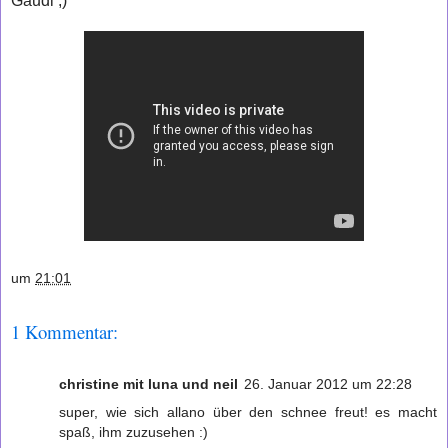
Gaudi ;)
um
21:01
1 Kommentar:
christine mit luna und neil
26. Januar 2012 um 22:28
super, wie sich allano über den schnee freut! es macht
spaß, ihm zuzusehen :)