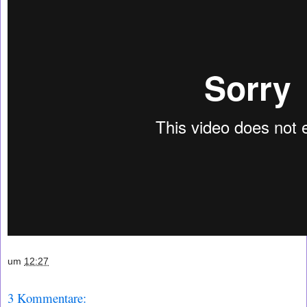
um
12:27
3 Kommentare: