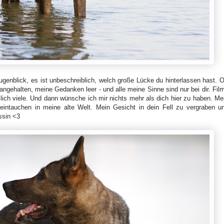
genblick, es ist unbeschreiblich, welch große Lücke du hinterlassen hast. O
angehalten, meine Gedanken leer - und alle meine Sinne sind nur bei dir. Fil
ich viele. Und dann wünsche ich mir nichts mehr als dich hier zu haben. Me
eintauchen in meine alte Welt. Mein Gesicht in dein Fell zu vergraben u
ssin <3