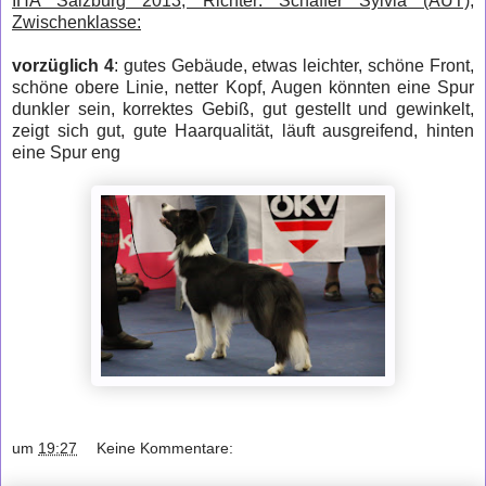
IHA Salzburg 2013; Richter: Schaffer Sylvia (AUT);
Zwischenklasse:
vorzüglich 4
: gutes Gebäude, etwas leichter, schöne Front,
schöne obere Linie, netter Kopf, Augen könnten eine Spur
dunkler sein, korrektes Gebiß, gut gestellt und gewinkelt,
zeigt sich gut, gute Haarqualität, läuft ausgreifend, hinten
eine Spur eng
um
19:27
Keine Kommentare: