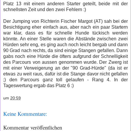
Platz 13 mit einem anderen Starter geteilt, beide mit der
schnellsten Zeit und den zwei Fehlern :)
Der Jumping von Richterin Fischer Margot (AT) sah bei der
Besichtigung eher einfach aus, aber nach ein paar Startern
war klar, dass es für schnelle Hunde tückisch werden
könnte. An einer Stelle waren die Abstände zwischen zwei
Hürden sehr eng, es ging auch noch leicht bergab und dann
90 Grad nach rechts, da sind einige Stangen gefallen. Dann
gabs noch eine Hürde die öfters aufgrund der Schnelligkeit
des Parcours von aussen genommen wurde. Der Zwerg ist
mit einer Verweigerung an der "90 Grad-Hürde" (da ist er
etwas zu weit raus, d
afür ist die Stange davor nicht gefallen
;
) den Parcours ganz toll gelaufen - Rang 4. In der
Tageswertung ergab das Platz 6 :)
um
20:59
Keine Kommentare:
Kommentar veröffentlichen