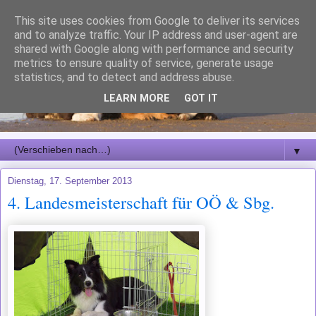
This site uses cookies from Google to deliver its services
and to analyze traffic. Your IP address and user-agent are
shared with Google along with performance and security
metrics to ensure quality of service, generate usage
statistics, and to detect and address abuse.
LEARN MORE
GOT IT
▼
Dienstag, 17. September 2013
4. Landesmeisterschaft für OÖ & Sbg.